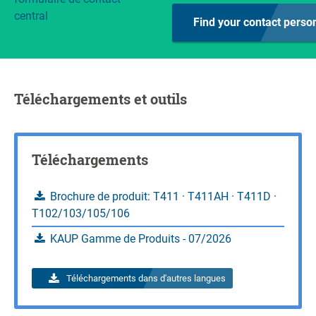
central
Find your contact perso
Téléchargements et outils
Téléchargements
Brochure de produit: T411 · T411AH · T411D ·
T102/103/105/106
KAUP Gamme de Produits - 07/2026
Téléchargements dans d'autres langues