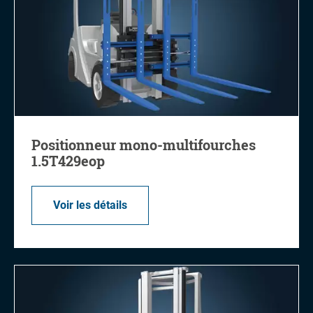
Positionneur mono-multifourches
1.5T429eop
Voir les détails