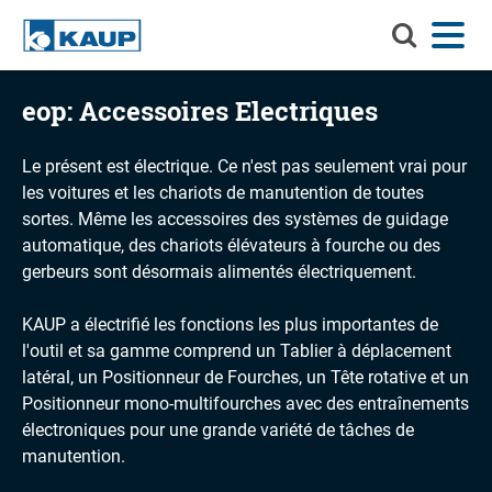
Recherchez
Menu
Langue
Contact
Connexion
KAUP
Recherchez KAUP
eop: Accessoires Electriques
Accessoires
Le présent est électrique. Ce n'est pas seulement vrai pour
Solutions de manutention
Recherc
les voitures et les chariots de manutention de toutes
sortes. Même les accessoires des systèmes de guidage
Services
automatique, des chariots élévateurs à fourche ou des
Centre d'informations
gerbeurs sont désormais alimentés électriquement.
Entreprise
KAUP a électrifié les fonctions les plus importantes de
l'outil et sa gamme comprend un Tablier à déplacement
Carrière chez KAUP
latéral, un Positionneur de Fourches, un Tête rotative et un
Positionneur mono-multifourches avec des entraînements
Recherche de produits
électroniques pour une grande variété de tâches de
manutention.
Capacité résiduelle