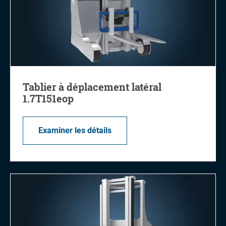
Tablier à déplacement latéral
1.7T151eop
Examiner les détails