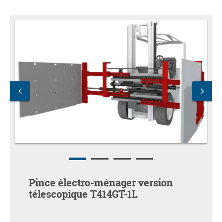
Pince électro-ménager version
télescopique T414GT-1L