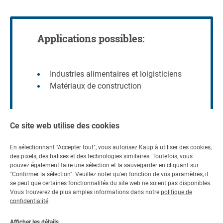
Applications possibles:
Industries alimentaires et loigisticiens
Matériaux de construction
Ce site web utilise des cookies
En sélectionnant "Accepter tout", vous autorisez Kaup à utiliser des cookies,
des pixels, des balises et des technologies similaires. Toutefois, vous
pouvez également faire une sélection et la sauvegarder en cliquant sur
"Confirmer la sélection". Veuillez noter qu'en fonction de vos paramètres, il
Contact
se peut que certaines fonctionnalités du site web ne soient pas disponibles.
Vous trouverez de plus amples informations dans notre
politique de
Contactez-nous
confidentialité
.
+49 6021 865 0
Par e-mail
Afficher les détails