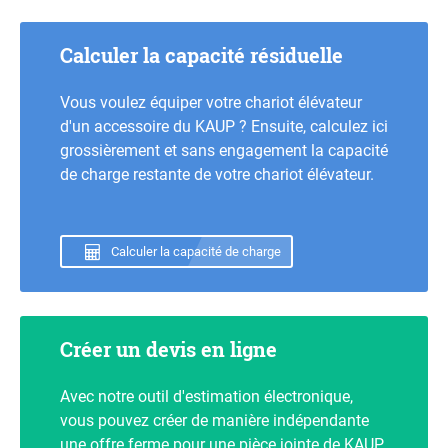
Calculer la capacité résiduelle
Vous voulez équiper votre chariot élévateur
d'un accessoire du KAUP ? Ensuite, calculez ici
grossièrement et sans engagement la capacité
de charge restante de votre chariot élévateur.
Calculer la capacité de charge
Créer un devis en ligne
Avec notre outil d'estimation électronique,
vous pouvez créer de manière indépendante
une offre ferme pour une pièce jointe de KAUP.