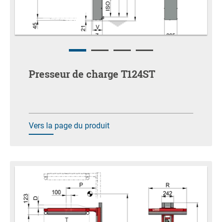
Presseur de charge T124ST
Vers la page du produit