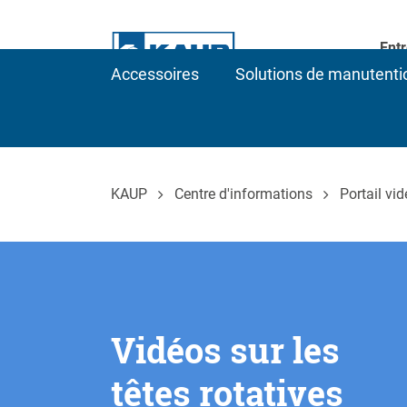
Entr
Accessoires
Solutions de manutenti
KAUP
Centre d'informations
Portail vi
Vidéos sur les
têtes rotatives