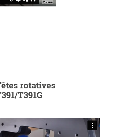
êtes rotatives
T391/T391G