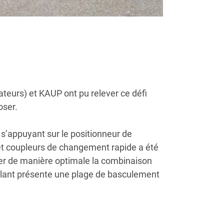
ateurs) et KAUP ont pu relever ce défi
oser.
 s’appuyant sur le positionneur de
e et coupleurs de changement rapide a été
ter de manière optimale la combinaison
culant présente une plage de basculement