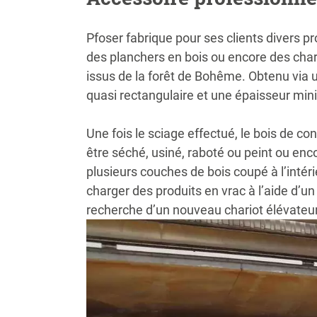
Pfoser fabrique pour ses clients divers pr
des planchers en bois ou encore des charp
issus de la forêt de Bohême. Obtenu via u
quasi rectangulaire et une épaisseur mi
Une fois le sciage effectué, le bois de co
être séché, usiné, raboté ou peint ou enco
plusieurs couches de bois coupé à l’intérie
charger des produits en vrac à l’aide d’u
recherche d’un nouveau chariot élévateu