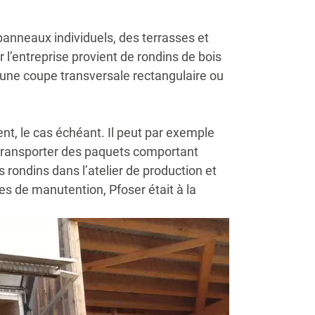
 panneaux individuels, des terrasses et
 l’entreprise provient de rondins de bois
l une coupe transversale rectangulaire ou
ent, le cas échéant. Il peut par exemple
ut transporter des paquets comportant
s rondins dans l’atelier de production et
es de manutention, Pfoser était à la