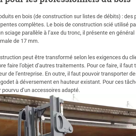
oduits en bois (de construction sur listes de débits) : des
entes complètes. Le bois de construction scié utilisé par
n sciage parallèle à l’axe du tronc, il présente en généra
nimale de 17 mm.
nstruction peut être transformé selon les exigences du cli
re faire l’objet d’autres traitements. Pour ce faire, il fa
ur de l’entreprise. En outre, il faut pouvoir transporter de
n godet à déversement en hauteur existant. Pour ces tâch
r pourvu d’un accessoires adapté.