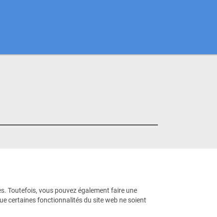
nte le
ires. Toutefois, vous pouvez également faire une
que certaines fonctionnalités du site web ne soient