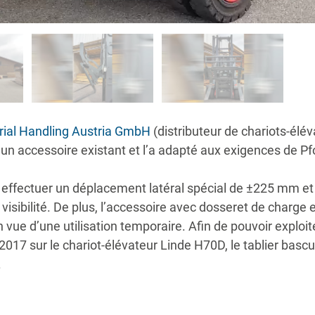
rial Handling Austria GmbH
(distributeur de chariots-élév
un accessoire existant et l’a adapté aux exigences de Pf
t effectuer un déplacement latéral spécial de ±225 mm et
 visibilité. De plus, l’accessoire avec dosseret de charg
vue d’une utilisation temporaire. Afin de pouvoir exploi
2017 sur le chariot-élévateur Linde H70D, le tablier bas
.