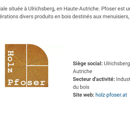
liale située à Ulrichsberg, en Haute-Autriche. Pfoser est 
érations divers produits en bois destinés aux menuisiers, 
Siège social:
Ulrichsberg
Autriche
Secteur d'activité:
Indust
du bois
Site web:
holz-pfoser.at