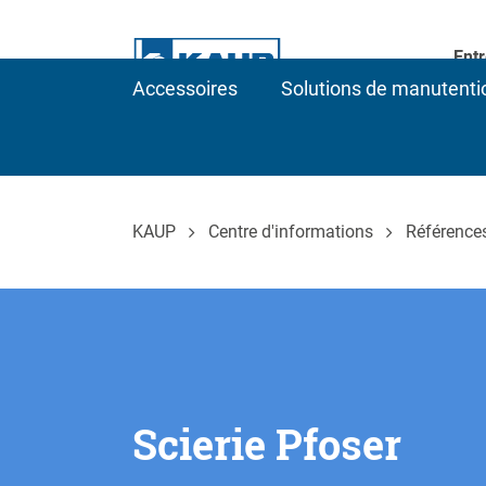
Entr
Accessoires
Solutions de manutenti
KAUP
Centre d'informations
Référence
Scierie Pfoser