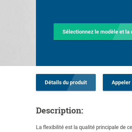
Sélectionnez le modèle et l
Détails du produit
Appeler 
Description:
La flexibilité est la qualité principale d