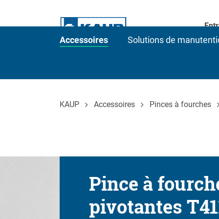
Entr
Accessoires
Solutions de manutenti
KAUP
Accessoires
Pinces à fourches
Pince à fourch
pivotantes T4