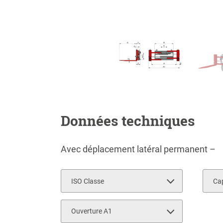
Données techniques
Avec déplacement latéral permanent –
ISO Classe
Cap
Ouverture A1
150
2