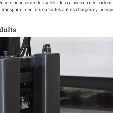
 encore pour serrer des balles, des caisses ou des carton
 transporter des fûts ou toutes autres charges cylindriqu
duits