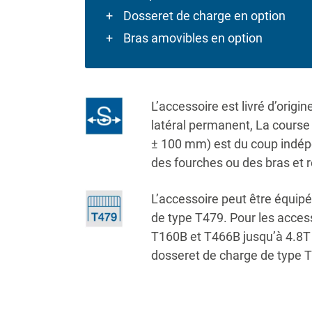
Dosseret de charge en option
Bras amovibles en option
L’accessoire est livré d’orig
latéral permanent, La course
± 100 mm) est du coup indép
des fourches ou des bras et r
L’accessoire peut être équip
de type T479. Pour les acce
T160B et T466B jusqu’à 4.8T 
dosseret de charge de type 