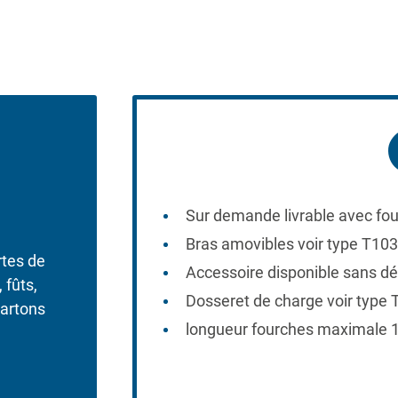
Sur demande livrable avec fo
Bras amovibles voir type T10
rtes de
Accessoire disponible sans d
 fûts,
Dosseret de charge voir type
cartons
longueur fourches maximale