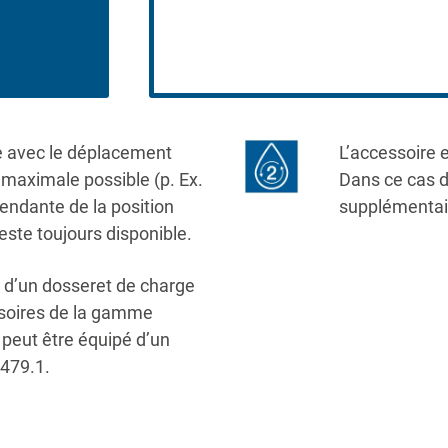
ine avec le déplacement
L’accessoire e
 maximale possible (p. Ex.
Dans ce cas d
endante de la position
supplémentair
este toujours disponible.
é d’un dosseret de charge
ssoires de la gamme
peut être équipé d’un
T479.1.