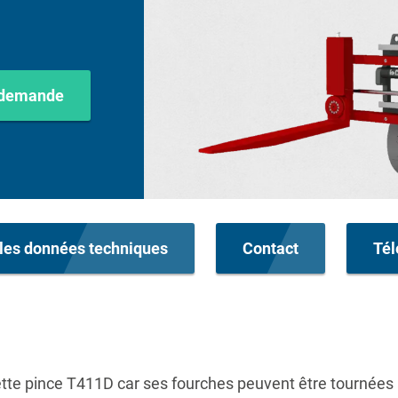
a demande
les données techniques
Contact
Tél
e cette pince T411D car ses fourches peuvent être tournées 