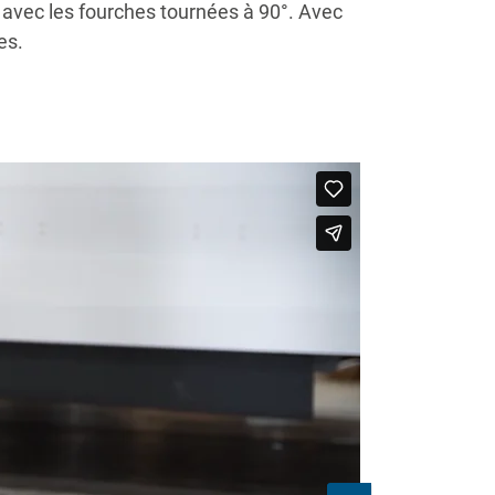
s avec les fourches tournées à 90°. Avec
es.