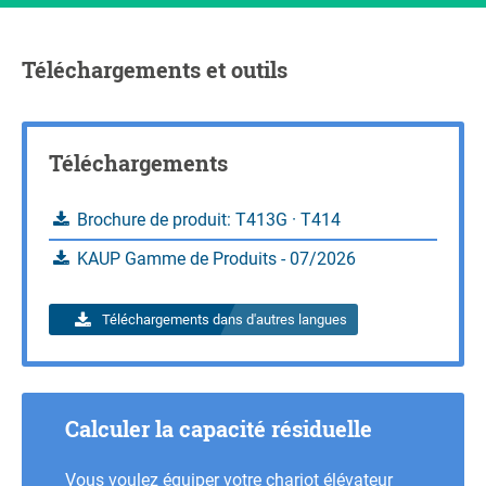
Renseignements
Calculer la capacité de charge
Renseignements
Téléchargements et outils
Téléchargements
Brochure de produit: T413G · T414
KAUP Gamme de Produits - 07/2026
Téléchargements dans d'autres langues
Calculer la capacité résiduelle
Vous voulez équiper votre chariot élévateur