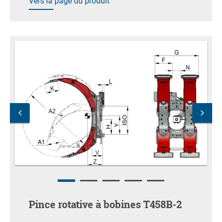
Vers la page du produit
Pince rotative à bobines T458B-2