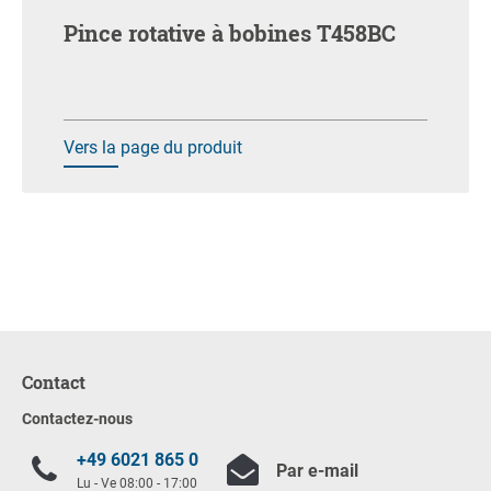
Pince rotative à bobines T458BC
Vers la page du produit
Contact
Contactez-nous
+49 6021 865 0
Par e-mail
Lu - Ve 08:00 - 17:00