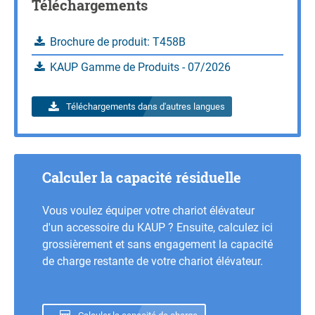
Téléchargements
Brochure de produit: T458B
KAUP Gamme de Produits - 07/2026
Téléchargements dans d'autres langues
Calculer la capacité résiduelle
Vous voulez équiper votre chariot élévateur
d'un accessoire du KAUP ? Ensuite, calculez ici
grossièrement et sans engagement la capacité
de charge restante de votre chariot élévateur.