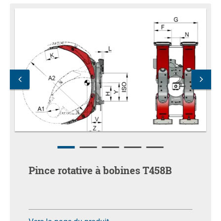
Pince rotative à bobines T458B