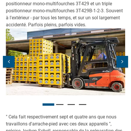
positionneur mono-multifourches 3T429 et un triple
positionneur mono-multifourches 3T429B-1-2-3. Souvent
à l'extérieur - par tous les temps, et sur un sol largement
accidenté. Parfois pleins, parfois vides.
" Cela fait respectivement sept et quatre ans que nous
travaillons d'arrache-pied avec ces deux appareils ",
précise Jochen Schell, responsable de la préparation des