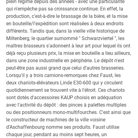
plein régime depuis des années - avec une particularité
qui n'empêche pas sa croissance continue. En effet, la
production, c'est-à-dire le brassage de la bière, et la mise
en bouteille/l'expédition sont réalisées à deux endroits
différents. Tandis que, dans la vieille ville historique de
Miltenberg, le quartier surnommé " Schwarzviertel ", les
maîtres brasseurs s'adonnent à leur art pour lequel ils ont
déjà reçu plusieurs prix, la mise en bouteille a lieu ailleurs,
dans une zone industrielle en périphérie. Le dépôt n'est
peut-être pas aussi grand que celui d'autres brasseries.
Lorsqu'il y a trois camions-remorques chez Faust, les
deux chariots-élévateurs Linde E30-600 qui y circulent
quotidiennement se trouvent vite à l'étroit. Ces chariots
sont dotés d'accessoires KAUP choisis en adéquation
avec l'activité du dépôt : des pinces à palettes multiples
ou des positionneurs mono-multifourches. C'est ainsi que
le constructeur de machines de la ville voisine
d'Aschaffenbourg nomme ses produits. Faust utilise
chaque jour, pendant au moins sept heures, un