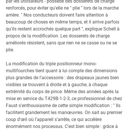
par les utilisateurs - possède des dosserets de charge
renforcés, pour éviter qu'elle ne " plie " lors de la marche
arrière. " Nos conducteurs doivent faire attention à
beaucoup de choses en même temps, et il arrive parfois
qu'ils restent accrochés quelque part ", explique Schell à
propos de la modification. Les dosserets de charge
améliorés résistent, sans que rien ne se casse ou ne se
plie.
La modification du triple positionneur mono-
multifourches tient quant à lui compte des dimensions
plus grandes de l'accessoire : des drapeaux jaunes bien
visibles se trouvent à droite et à gauche, à chaque
extrémité du corps de pince. Même des années après la
mise en service du T429B-1-2-3, ce professionnel de chez
Faust s'enthousiasme de cette simple modification : " Ils
facilitent grandement les manœuvres. On sait au premier
coup d'œil où l'appareil s'arrête, ce qui accélère
énormément nos processus. C'est bien simple : grâce à