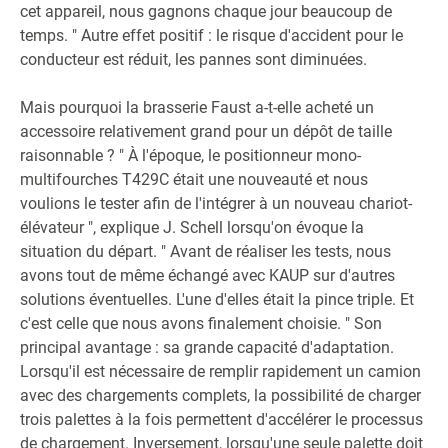
cet appareil, nous gagnons chaque jour beaucoup de
temps. " Autre effet positif : le risque d'accident pour le
conducteur est réduit, les pannes sont diminuées.
Mais pourquoi la brasserie Faust a-t-elle acheté un
accessoire relativement grand pour un dépôt de taille
raisonnable ? " À l'époque, le positionneur mono-
multifourches T429C était une nouveauté et nous
voulions le tester afin de l'intégrer à un nouveau chariot-
élévateur ", explique J. Schell lorsqu'on évoque la
situation du départ. " Avant de réaliser les tests, nous
avons tout de même échangé avec KAUP sur d'autres
solutions éventuelles. L'une d'elles était la pince triple. Et
c'est celle que nous avons finalement choisie. " Son
principal avantage : sa grande capacité d'adaptation.
Lorsqu'il est nécessaire de remplir rapidement un camion
avec des chargements complets, la possibilité de charger
trois palettes à la fois permettent d'accélérer le processus
de chargement. Inversement, lorsqu'une seule palette doit