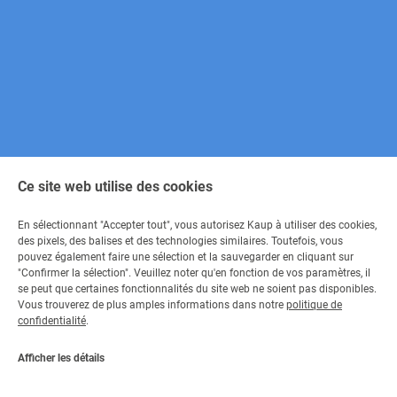
Ce site web utilise des cookies
En sélectionnant "Accepter tout", vous autorisez Kaup à utiliser des cookies,
des pixels, des balises et des technologies similaires. Toutefois, vous
pouvez également faire une sélection et la sauvegarder en cliquant sur
"Confirmer la sélection". Veuillez noter qu'en fonction de vos paramètres, il
Contact
se peut que certaines fonctionnalités du site web ne soient pas disponibles.
Vous trouverez de plus amples informations dans notre
politique de
Contactez-nous
confidentialité
.
+49 6021 865 0
Par e-mail
Afficher les détails
Lu - Ve 08:00 - 17:00