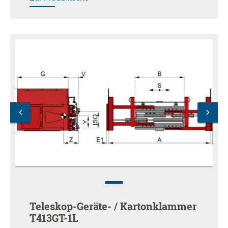
Teleskop-Geräte- / Kartonklammer
T413GT-1L