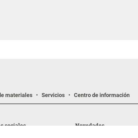
de materiales
Servicios
Centro de información
s sociales
Novedades
02.02.2026
os