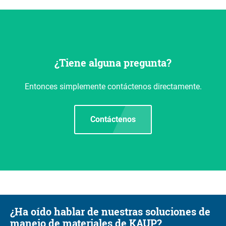
¿Tiene alguna pregunta?
Entonces simplemente contáctenos directamente.
Contáctenos
¿Ha oído hablar de nuestras soluciones de
manejo de materiales de KAUP?