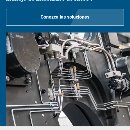
Conozca las soluciones