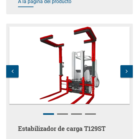
A la página del producto
Estabilizador de carga T129ST