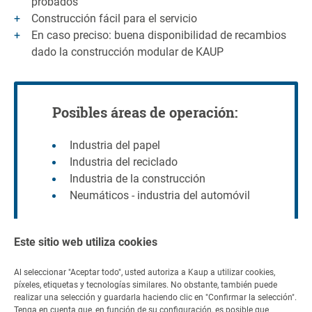
probados
Construcción fácil para el servicio
En caso preciso: buena disponibilidad de recambios
dado la construcción modular de KAUP
Posibles áreas de operación:
Industria del papel
Industria del reciclado
Industria de la construcción
Neumáticos - industria del automóvil
Este sitio web utiliza cookies
Al seleccionar "Aceptar todo", usted autoriza a Kaup a utilizar cookies,
píxeles, etiquetas y tecnologías similares. No obstante, también puede
Contacto
realizar una selección y guardarla haciendo clic en "Confirmar la selección".
Tenga en cuenta que, en función de su configuración, es posible que