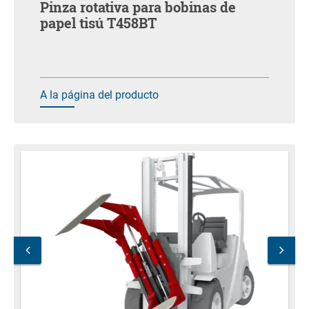
Pinza rotativa para bobinas de
papel tisú T458BT
A la página del producto