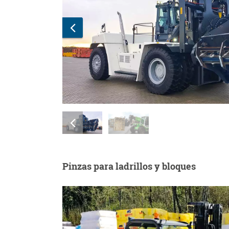
Pinzas para ladrillos y bloques