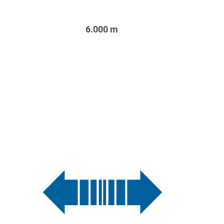
6.000 m