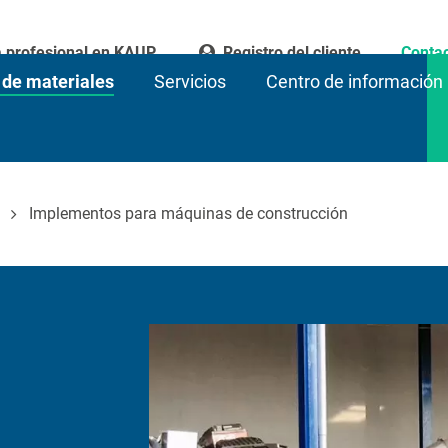
a profesional en KAUP
Registro del cliente
Conta
 de materiales
Servicios
Centro de información
Implementos para máquinas de construcción