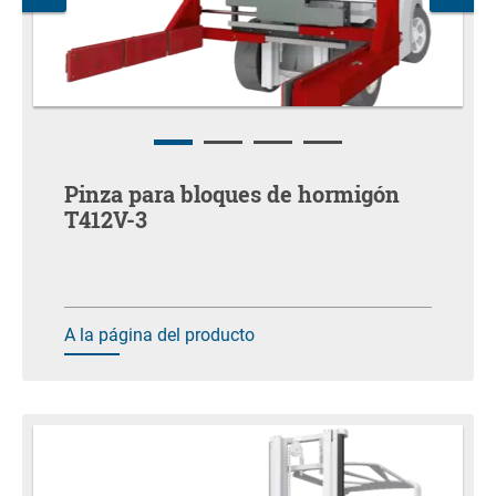
Pinza para bloques de hormigón
T412V-3
A la página del producto