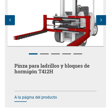
Pinza para ladrillos y bloques de
hormigón T412H
A la página del producto