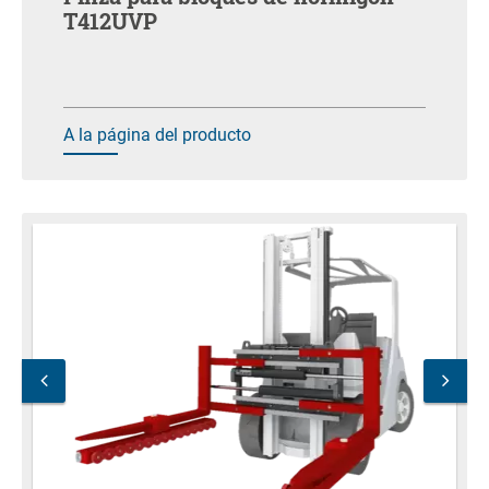
T412UVP
A la página del producto