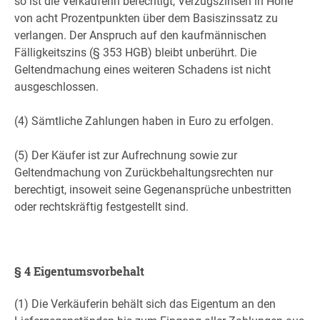
so ist die Verkäuferin berechtigt, Verzugszinsen in Höhe
von acht Prozentpunkten über dem Basiszinssatz zu
verlangen. Der Anspruch auf den kaufmännischen
Fälligkeitszins (§ 353 HGB) bleibt unberührt. Die
Geltendmachung eines weiteren Schadens ist nicht
ausgeschlossen.
(4) Sämtliche Zahlungen haben in Euro zu erfolgen.
(5) Der Käufer ist zur Aufrechnung sowie zur
Geltendmachung von Zurückbehaltungsrechten nur
berechtigt, insoweit seine Gegenansprüche unbestritten
oder rechtskräftig festgestellt sind.
§ 4 Eigentumsvorbehalt
(1) Die Verkäuferin behält sich das Eigentum an den