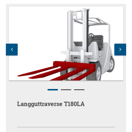
Langguttraverse T180LA