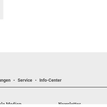
ungen
Service
Info-Center
ale Medien
Newsletter