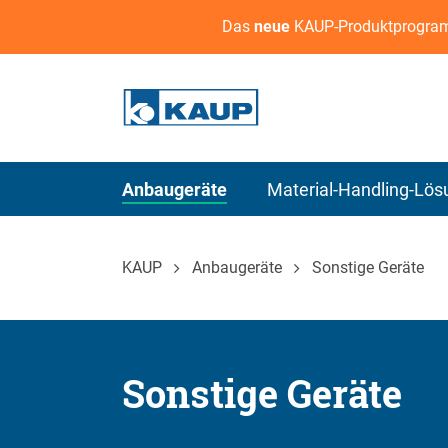
Das
neue
KAUP-Produktprogram
Anbaugeräte
Material-Handling-Lö
KAUP
Anbaugeräte
Sonstige Geräte
Sonstige Geräte