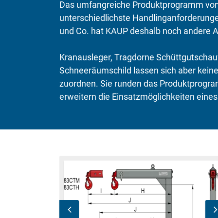
Das umfangreiche Produktprogramm von 
unterschiedlichste Handlinganforderunge
und Co. hat KAUP deshalb noch andere A
Kranausleger, Tragdorne Schüttgutschaufe
Schneeräumschild lassen sich aber keine
zuordnen. Sie runden das Produktprog
erweitern die Einsatzmöglichkeiten eines