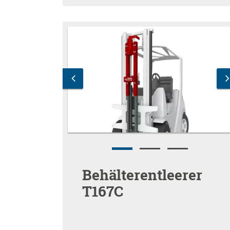
Behälterentleerer
T167C