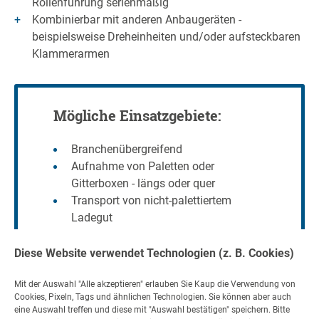
Rollenführung serienmäßig
Kombinierbar mit anderen Anbaugeräten -
beispielsweise Dreheinheiten und/oder aufsteckbaren
Klammerarmen
Mögliche Einsatzgebiete:
Branchenübergreifend
Aufnahme von Paletten oder
Gitterboxen - längs oder quer
Transport von nicht-palettiertem
Ladegut
Diese Website verwendet Technologien (z. B. Cookies)
Mit der Auswahl "Alle akzeptieren" erlauben Sie Kaup die Verwendung von
Cookies, Pixeln, Tags und ähnlichen Technologien. Sie können aber auch
eine Auswahl treffen und diese mit "Auswahl bestätigen" speichern. Bitte
Kontakt