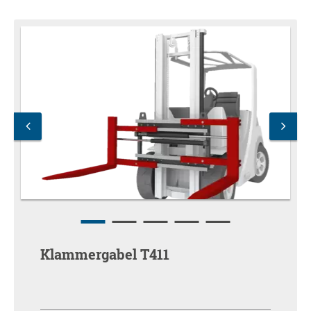
Klammergabel T411