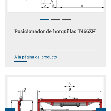
Posicionador de horquillas T466ZH
A la página del producto