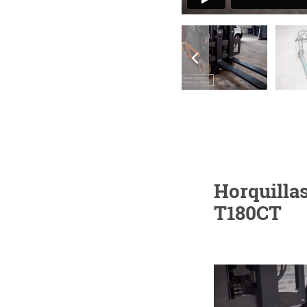
Horquillas
T180CT