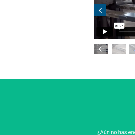
¿Aún no has en