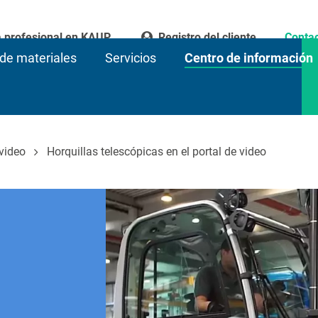
a profesional en KAUP
Registro del cliente
Conta
de materiales
Servicios
Centro de información
 video
Horquillas telescópicas en el portal de video