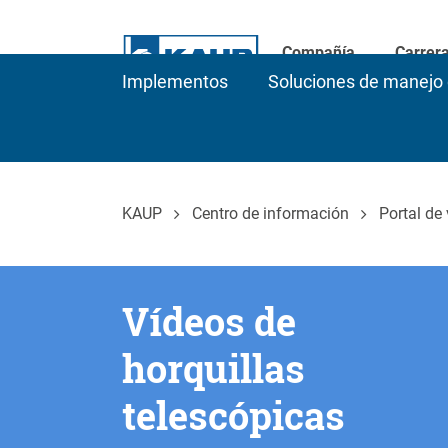
Compañía
Carrer
Implementos
Soluciones de manejo 
KAUP
Centro de información
Portal de
Vídeos de
horquillas
telescópicas