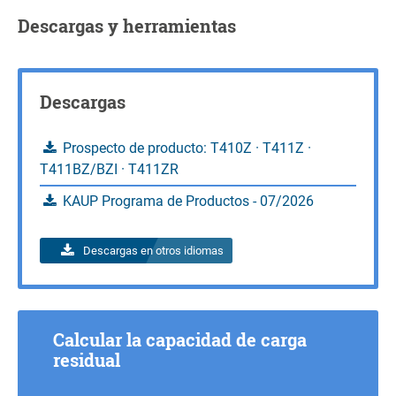
Consultas
Calcular la capacidad de carga
Descargas y herramientas
Consultas
Descargas
Prospecto de producto: T410Z · T411Z ·
T411BZ/BZI · T411ZR
KAUP Programa de Productos - 07/2026
Descargas en otros idiomas
Calcular la capacidad de carga
residual