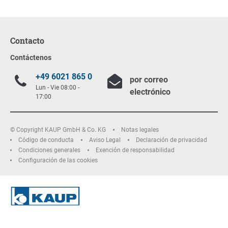
Contacto
Contáctenos
+49 6021 865 0
por correo
Lun - Vie 08:00 -
electrónico
17:00
© Copyright KAUP GmbH & Co. KG
Notas legales
Código de conducta
Aviso Legal
Declaración de privacidad
Condiciones generales
Exención de responsabilidad
Configuración de las cookies