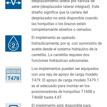
desplazamiento lateral por válvula de
serie (desplazador lateral integrad). Este
diseño significa que la carrera del
desplazador no está disponible cuando
las horquillas o los brazos están
completamente abiertos o cerrados.
El implemento es operado
hidraúlicamente, por ej. con suministro de
aceite desde el sistema hidráulico de la
carretilla. La carretilla requiere dos
funciones hidráulicas adicionales.
Los implementos pueden ser equipados
con una reja de apoyo de carga modelo
T479. El apoyo de carga modelo T479.1
es el adecuado para montar en los
posicionadores de horquillas T160B y
T466B hasta 4.8T.
El implemento está disponible para