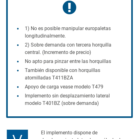
1) No es posible manipular europaletas
longitudinalmente.
2) Sobre demanda con tercera horquilla
central. (Incremento de precio)
No apto para pinzar entre las horquillas
También disponible con horquillas
atornilladas T411BZA
Apoyo de carga vease modelo T479
Implemento sin desplazamiento lateral
modelo T401BZ (sobre demanda)
El implemento dispone de