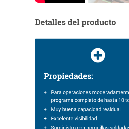
Detalles del producto
Propiedades:
Para operaciones moderadamente
programa completo de hasta 10 t
Muy buena capacidad residual
Excelente visibilidad
Suministro con horquillas soldada