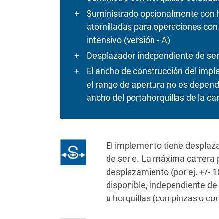
Suministrado opcionalmente con h
atornilladas para operaciones co
intensivo (versión - A)
Desplazador independiente de ser
El ancho de construcción del imp
el rango de apertura no es depend
ancho del portahorquillas de la carr
El implemento tiene desplaz
de serie. La máxima carrera 
desplazamiento (por ej. +/-
disponible, independiente de 
u horquillas (con pinzas o co