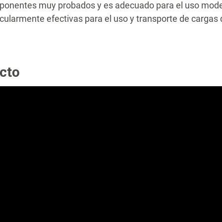
ponentes muy probados y es adecuado para el uso mode
cularmente efectivas para el uso y transporte de cargas d
cto