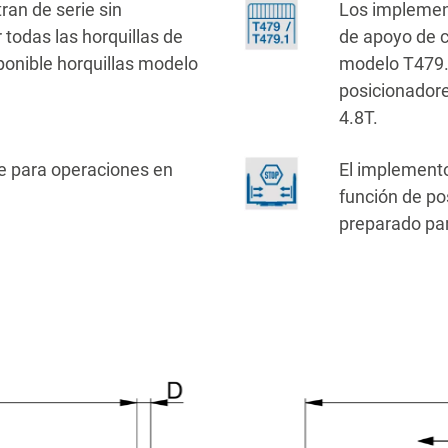
an de serie sin
Los implemen
todas las horquillas de
de apoyo de 
ponible horquillas modelo
modelo T479.
posicionadore
4.8T.
e para operaciones en
El implemento
función de po
preparado par