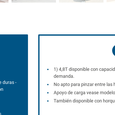
1) 4,8T disponible con capac
demanda.
 duras -
No apto para pinzar entre las 
on
Apoyo de carga vease modelo
También disponible con horquil
s