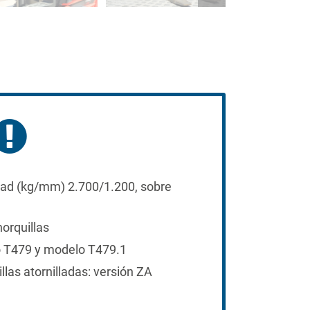
idad (kg/mm) 2.700/1.200, sobre
horquillas
 T479 y modelo T479.1
las atornilladas: versión ZA