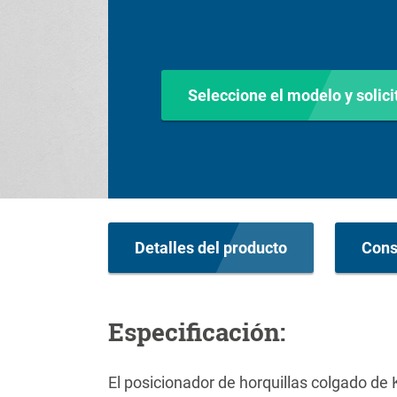
Seleccione el modelo y solici
Detalles del producto
Cons
Especificación:
El posicionador de horquillas colgado de