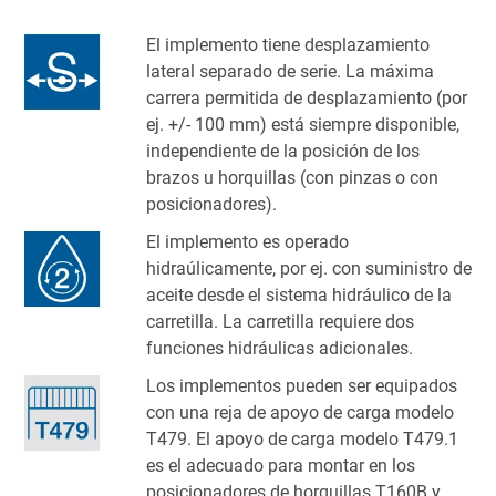
El implemento tiene desplazamiento
lateral separado de serie. La máxima
carrera permitida de desplazamiento (por
ej. +/- 100 mm) está siempre disponible,
independiente de la posición de los
brazos u horquillas (con pinzas o con
posicionadores).
El implemento es operado
hidraúlicamente, por ej. con suministro de
aceite desde el sistema hidráulico de la
carretilla. La carretilla requiere dos
funciones hidráulicas adicionales.
Los implementos pueden ser equipados
con una reja de apoyo de carga modelo
T479. El apoyo de carga modelo T479.1
es el adecuado para montar en los
posicionadores de horquillas T160B y