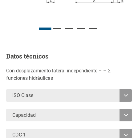
Datos técnicos
Con desplazamiento lateral independiente – – 2
funciones hidráulicas
ISO Clase
2
Capacidad
3
1250
3500
4
CDC 1