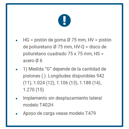
HG = pistón de goma Ø 75 mm, HV = pistón
de poliuretano Ø 75 mm, HV-Q = disco de
poliuretano cuadrado 75 x 75 mm, HS =
acero Ø 6
1) Medida “G” depende de la cantidad de
pistones ( ). Longitudes disponibles 942
(11), 1.024 (12), 1.106 (13), 1.188 (14),
1.270 (15)
Implemento sin desplazamiento lateral
modelo T402H
Apoyo de carga vease modelo T479