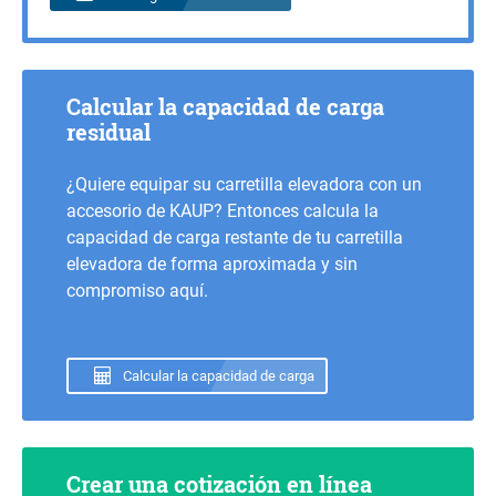
Calcular la capacidad de carga
residual
¿Quiere equipar su carretilla elevadora con un
accesorio de KAUP? Entonces calcula la
capacidad de carga restante de tu carretilla
elevadora de forma aproximada y sin
compromiso aquí.
Calcular la capacidad de carga
Crear una cotización en línea