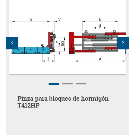
Pinza para bloques de hormigón
T412HP