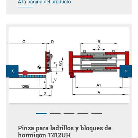
A la página del producto
Pinza para ladrillos y bloques de
hormigón T412UH