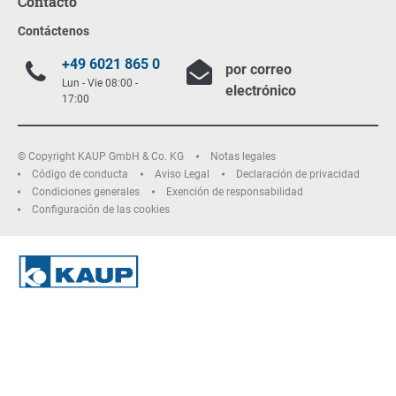
Contacto
Contáctenos
+49 6021 865 0
por correo
Lun - Vie 08:00 -
electrónico
17:00
© Copyright KAUP GmbH & Co. KG
Notas legales
Código de conducta
Aviso Legal
Declaración de privacidad
Condiciones generales
Exención de responsabilidad
Configuración de las cookies