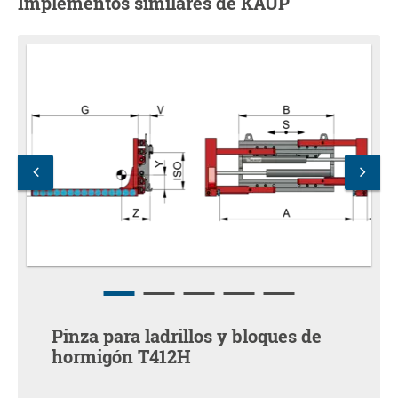
Implementos similares de KAUP
Pinza para ladrillos y bloques de
hormigón T412H