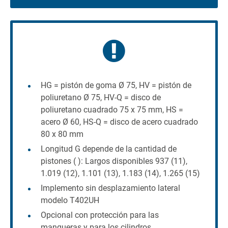
HG = pistón de goma Ø 75, HV = pistón de
poliuretano Ø 75, HV-Q = disco de
poliuretano cuadrado 75 x 75 mm, HS =
acero Ø 60, HS-Q = disco de acero cuadrado
80 x 80 mm
Longitud G depende de la cantidad de
pistones ( ): Largos disponibles 937 (11),
1.019 (12), 1.101 (13), 1.183 (14), 1.265 (15)
Implemento sin desplazamiento lateral
modelo T402UH
Opcional con protección para las
mangueras y para los cilindros.