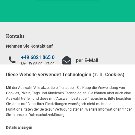
Kontakt
Nehmen Sie Kontakt auf
+49 6021 865 0
per E-Mail
Mo - Fr 08:00 - 17:00
Diese Website verwendet Technologien (z. B. Cookies)
© Copyright KAUP GmbH & Co. KG
Rechtliche Hinweise
Mit der Auswahl "Alle akzeptieren" erlauben Sie Kaup die Verwendung von
Code of Conduct
Impressum
Datenschutz
AGB
Cookies, Pixeln, Tags und ähnlichen Technologien. Sie können aber auch eine
Feedback gem. Hinweisgeberschutzgesetz (HinSchG)
Auswahl treffen und diese mit "Auswahl bestätigen" speichern. Bitte beachten
Haftungsausschluss
Cookie-Einstellungen
Sie, dass auf Basis Ihrer Einstellungen womöglich nicht mehr alle
Funktionalitäten der Seite zur Verfügung stehen. Weitere Informationen finden
Sie in unserer Datenschutzerklärung.
Details anzeigen