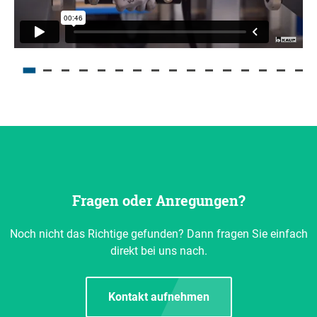
Fragen oder Anregungen?
Noch nicht das Richtige gefunden? Dann fragen Sie einfach
direkt bei uns nach.
Kontakt aufnehmen