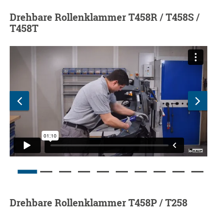
Drehbare Rollenklammer T458R / T458S /
T458T
Drehbare Rollenklammer T458P / T258