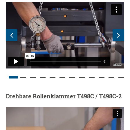
Drehbare Rollenklammer T498C / T498C-2