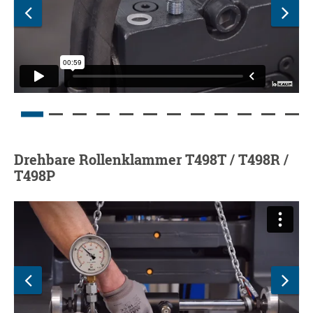
Drehbare Rollenklammer T498T / T498R /
T498P