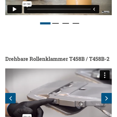
Drehbare Rollenklammer T458B / T458B-2