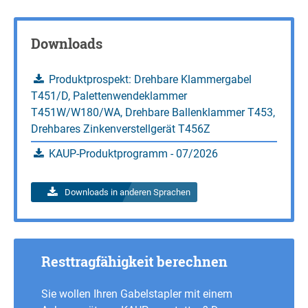
Anfragen
Resttragfähigkeit berechnen
Downloads
Anfragen
Produktprospekt: Drehbare Klammergabel
T451/D, Palettenwendeklammer
T451W/W180/WA, Drehbare Ballenklammer T453,
Drehbares Zinkenverstellgerät T456Z
KAUP-Produktprogramm - 07/2026
Downloads in anderen Sprachen
Resttragfähigkeit berechnen
Sie wollen Ihren Gabelstapler mit einem