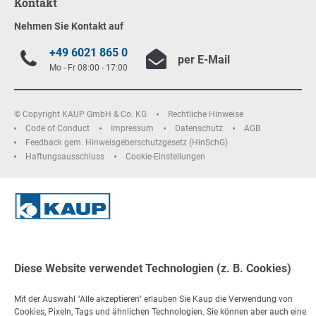
Kontakt
Nehmen Sie Kontakt auf
+49 6021 865 0
per E-Mail
Mo - Fr 08:00 - 17:00
© Copyright KAUP GmbH & Co. KG
Rechtliche Hinweise
Code of Conduct
Impressum
Datenschutz
AGB
Feedback gem. Hinweisgeberschutzgesetz (HinSchG)
Haftungsausschluss
Cookie-Einstellungen
Diese Website verwendet Technologien (z. B. Cookies)
Mit der Auswahl "Alle akzeptieren" erlauben Sie Kaup die Verwendung von
Cookies, Pixeln, Tags und ähnlichen Technologien. Sie können aber auch eine