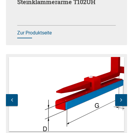
Steinklammerarme T102UH
Zur Produktseite