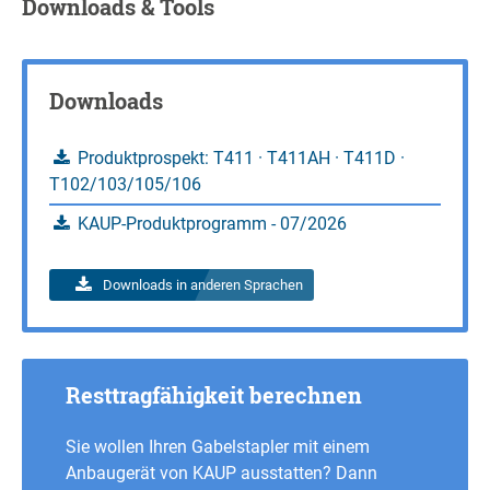
Downloads & Tools
Downloads
Produktprospekt: T411 · T411AH · T411D ·
T102/103/105/106
KAUP-Produktprogramm - 07/2026
Downloads in anderen Sprachen
Resttragfähigkeit berechnen
Sie wollen Ihren Gabelstapler mit einem
Anbaugerät von KAUP ausstatten? Dann