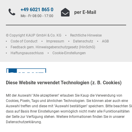
+49 6021 865 0
per E-Mail
Mo - Fr 08:00 - 17:00
© Copyright KAUP GmbH & Co. KG
Rechtliche Hinweise
Code of Conduct
Impressum
Datenschutz
AGB
Feedback gem. Hinweisgeberschutzgesetz (HinSchG)
Haftungsausschluss
Cookie-Einstellungen
Diese Website verwendet Technologien (z. B. Cookies)
Mit der Auswahl "Alle akzeptieren" erlauben Sie Kaup die Verwendung von
Cookies, Pixeln, Tags und ähnlichen Technologien. Sie können aber auch eine
Auswahl treffen und diese mit "Auswahl bestätigen" speichern. Bitte beachten Si
dass auf Basis Ihrer Einstellungen womöglich nicht mehr alle Funktionalitäten
der Seite zur Verfügung stehen. Weitere Informationen finden Sie in unserer
Datenschutzerklärung.