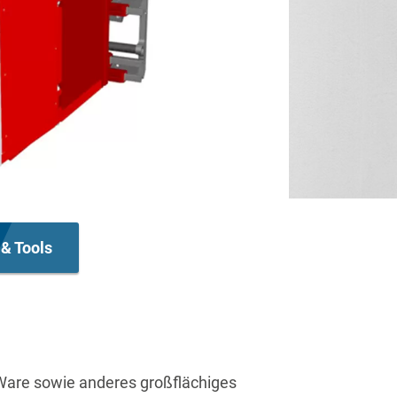
& Tools
are sowie anderes großflächiges