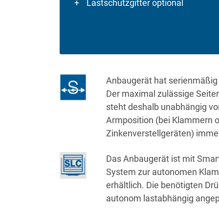
Lastschutzgitter optional
Anbaugerät hat serienmäßig
Der maximal zulässige Seite
steht deshalb unabhängig vo
Armposition (bei Klammern 
Zinkenverstellgeräten) imme
Das Anbaugerät ist mit Smar
System zur autonomen Klam
erhältlich. Die benötigten D
autonom lastabhängig angep