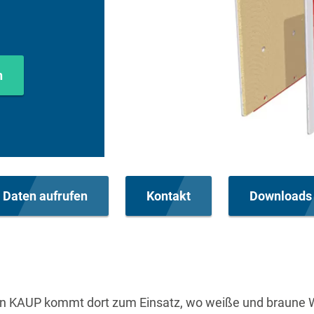
n
 Daten aufrufen
Kontakt
Downloads 
n KAUP kommt dort zum Einsatz, wo weiße und braune W