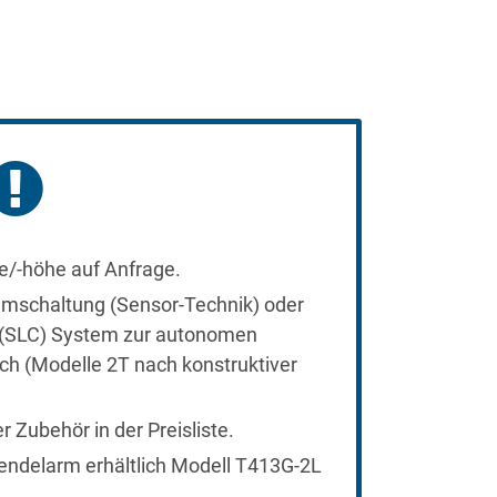
/-höhe auf Anfrage.
umschaltung (Sensor-Technik) oder
l (SLC) System zur autonomen
ch (Modelle 2T nach konstruktiver
 Zubehör in der Preisliste.
endelarm erhältlich Modell T413G-2L