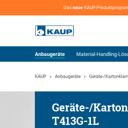
Das
neue
KAUP-Produktprogram
Anbaugeräte
Material-Handling-Lö
KAUP
Anbaugeräte
Geräte-/Kartonkla
Geräte-/Karto
T413G-1L