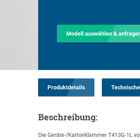
Modell auswählen & anfrage
Produktdetails
Technische
Beschreibung:
Die Geräte-/Kartonklammer T413G-1L vo