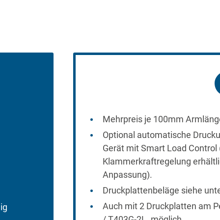
Mehrpreis je 100mm Armlänge
Optional automatische Druck
Gerät mit Smart Load Contro
Klammerkraftregelung erhältli
Anpassung).
Druckplattenbeläge siehe unter
Auch mit 2 Druckplatten am P
ig
/ T403G-2L. möglich