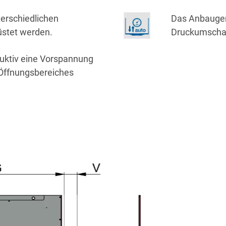
erschiedlichen
Das Anbauger
üstet werden.
Druckumschalt
uktiv eine Vorspannung
 Öffnungsbereiches