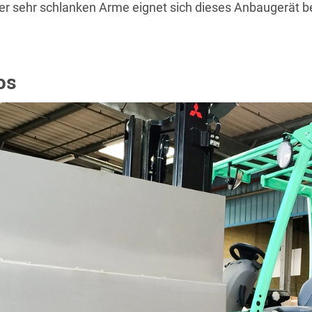
r sehr schlanken Arme eignet sich dieses Anbaugerät b
os