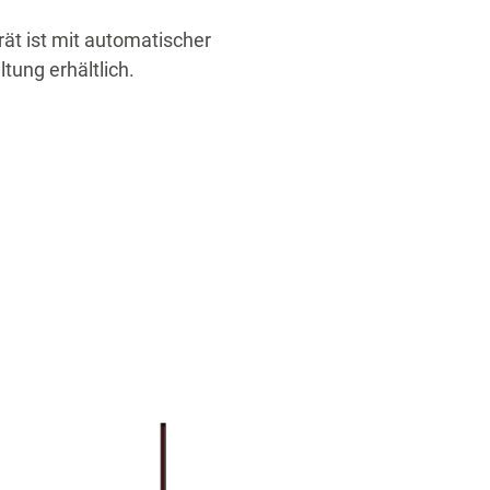
ät ist mit automatischer
ung erhältlich.