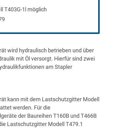
l T403G-1l möglich
79
t wird hydraulisch betrieben und über
raulik mit Öl versorgt. Hierfür sind zwei
ydraulikfunktionen am Stapler
ät kann mit dem Lastschutzgitter Modell
ttet werden. Für die
llgeräte der Baureihen T160B und T466B
 die Lastschutzgitter Modell T479.1