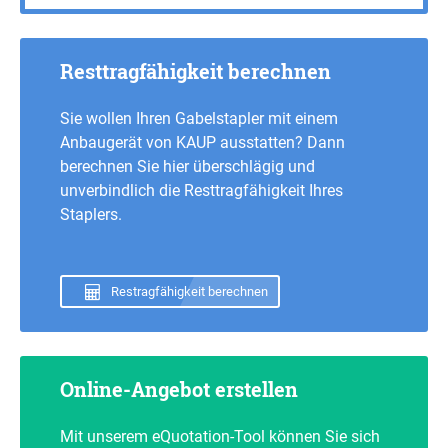
Resttragfähigkeit berechnen
Sie wollen Ihren Gabelstapler mit einem
Anbaugerät von KAUP ausstatten? Dann
berechnen Sie hier überschlägig und
unverbindlich die Resttragfähigkeit Ihres
Staplers.
Restragfähigkeit berechnen
Online-Angebot erstellen
Mit unserem eQuotation-Tool können Sie sich