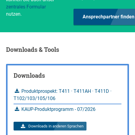
zentrales Formular
nutzen.
Ansprechpartner finden
Downloads & Tools
Downloads
Produktprospekt: T411 · T411AH · T411D ·
T102/103/105/106
KAUP-Produktprogramm - 07/2026
Downloads in anderen Sprachen