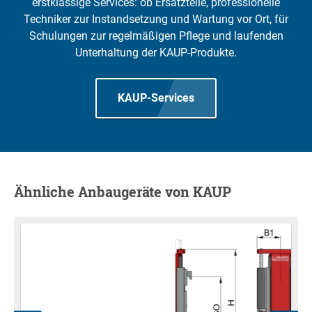
erstklassige Services: ob Ersatzteile, professionelle
Techniker zur Instandsetzung und Wartung vor Ort, für
Schulungen zur regelmäßigen Pflege und laufenden
Unterhaltung der KAUP-Produkte.
KAUP-Services
Ähnliche Anbaugeräte von KAUP