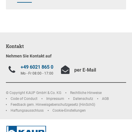
Kontakt
Nehmen Sie Kontakt auf
+49 6021 865 0
per E-Mail
Mo - Fr 08:00 - 17:00
© Copyright KAUP GmbH & Co. KG
Rechtliche Hinweise
Code of Conduct
Impressum
Datenschutz
AGB
Feedback gem. Hinweisgeberschutzgesetz (HinSchG)
Haftungsausschluss
Cookie-Einstellungen