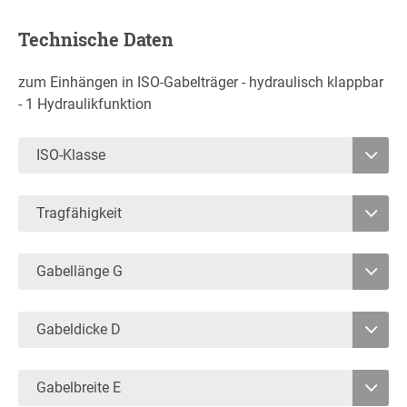
Technische Daten
zum Einhängen in ISO-Gabelträger - hydraulisch klappbar
- 1 Hydraulikfunktion
ISO-Klasse
2
Tragfähigkeit
3
1500
3500
Gabellänge G
1000
1000
Gabeldicke D
40
50
Gabelbreite E