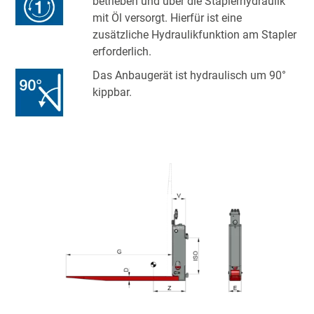
betrieben und über die Staplerhydraulik
mit Öl versorgt. Hierfür ist eine
zusätzliche Hydraulikfunktion am Stapler
erforderlich.
Das Anbaugerät ist hydraulisch um 90°
kippbar.