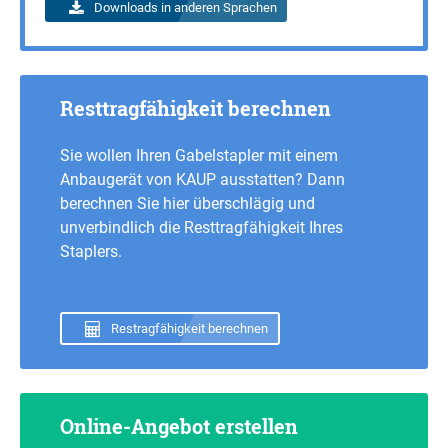
Downloads in anderen Sprachen
Resttragfähigkeit berechnen
Sie wollen Ihren Gabelstapler mit einem
Anbaugerät von KAUP ausstatten? Dann
berechnen Sie hier überschlägig und
unverbindlich die Resttragfähigkeit Ihres
Staplers.
Restragfähigkeit berechnen
Online-Angebot erstellen