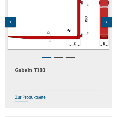
Gabeln T180
Zur Produktseite