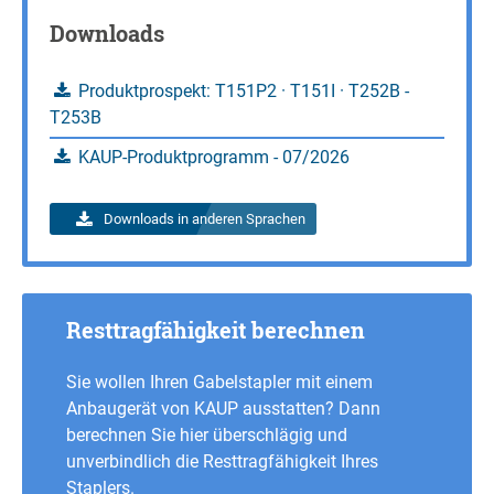
Downloads
Produktprospekt: T151P2 · T151I · T252B -
T253B
KAUP-Produktprogramm - 07/2026
Downloads in anderen Sprachen
Resttragfähigkeit berechnen
Sie wollen Ihren Gabelstapler mit einem
Anbaugerät von KAUP ausstatten? Dann
berechnen Sie hier überschlägig und
unverbindlich die Resttragfähigkeit Ihres
Staplers.