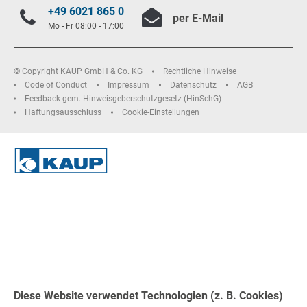
+49 6021 865 0
per E-Mail
Mo - Fr 08:00 - 17:00
© Copyright KAUP GmbH & Co. KG
Rechtliche Hinweise
Code of Conduct
Impressum
Datenschutz
AGB
Feedback gem. Hinweisgeberschutzgesetz (HinSchG)
Haftungsausschluss
Cookie-Einstellungen
Diese Website verwendet Technologien (z. B. Cookies)