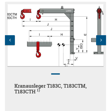
Kranausleger T183C, T183CTM,
1)
T183CTH