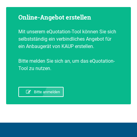
Online-Angebot erstellen
Mit unserem eQuotation-Tool können Sie sich
selbstständig ein verbindliches Angebot für
ein Anbaugerät von KAUP erstellen.
Bitte melden Sie sich an, um das eQuotation-
Tool zu nutzen.
Bitte anmelden