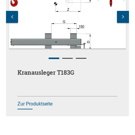
Kranausleger T183G
Zur Produktseite