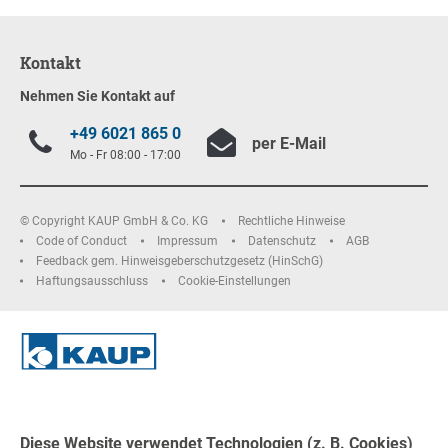
Kontakt
Nehmen Sie Kontakt auf
+49 6021 865 0
per E-Mail
Mo - Fr 08:00 - 17:00
© Copyright KAUP GmbH & Co. KG
Rechtliche Hinweise
Code of Conduct
Impressum
Datenschutz
AGB
Feedback gem. Hinweisgeberschutzgesetz (HinSchG)
Haftungsausschluss
Cookie-Einstellungen
Diese Website verwendet Technologien (z. B. Cookies)