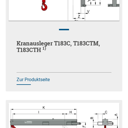
Kranausleger T183C, T183CTM,
1)
T183CTH
Zur Produktseite