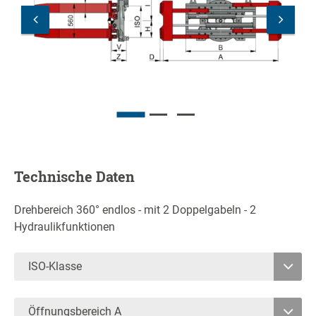
Technische Daten
Drehbereich 360° endlos - mit 2 Doppelgabeln - 2
Hydraulikfunktionen
ISO-Klasse
2
Öffnungsbereich A