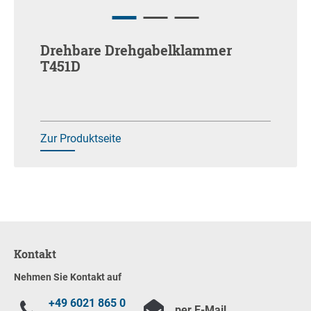
Drehbare Drehgabelklammer
T451D
Zur Produktseite
Kontakt
Nehmen Sie Kontakt auf
+49 6021 865 0
per E-Mail