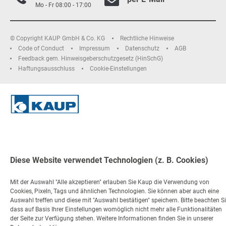
Mo - Fr 08:00 - 17:00
© Copyright KAUP GmbH & Co. KG
Rechtliche Hinweise
Code of Conduct
Impressum
Datenschutz
AGB
Feedback gem. Hinweisgeberschutzgesetz (HinSchG)
Haftungsausschluss
Cookie-Einstellungen
Diese Website verwendet Technologien (z. B. Cookies)
Mit der Auswahl "Alle akzeptieren" erlauben Sie Kaup die Verwendung von
Cookies, Pixeln, Tags und ähnlichen Technologien. Sie können aber auch eine
Auswahl treffen und diese mit "Auswahl bestätigen" speichern. Bitte beachten Si
dass auf Basis Ihrer Einstellungen womöglich nicht mehr alle Funktionalitäten
der Seite zur Verfügung stehen. Weitere Informationen finden Sie in unserer