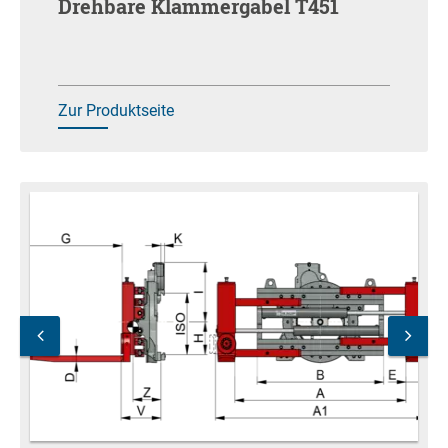
Drehbare Klammergabel T451
Zur Produktseite