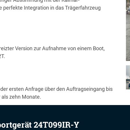
ne perfekte Integration in das Trägerfahrzeug
reizter Version zur Aufnahme von einem Boot,
2T.
der ersten Anfrage über den Auftragseingang bis
r als zehn Monate.
portgerät 24T099IR-Y