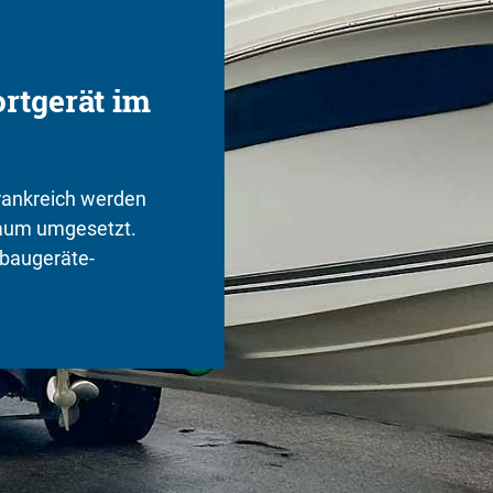
rtgerät im
rankreich werden
aum umgesetzt.
nbaugeräte-