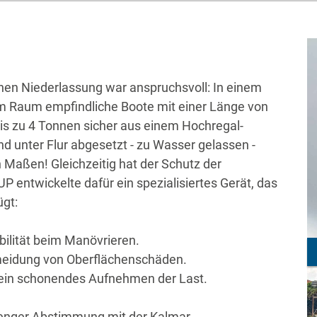
hen Niederlassung war anspruchsvoll: In einem
m Raum empfindliche Boote mit einer Länge von
is zu 4 Tonnen sicher aus einem Hochregal-
 unter Flur abgesetzt - zu Wasser gelassen -
 Maßen! Gleichzeitig hat der Schutz der
P entwickelte dafür ein spezialisiertes Gerät, das
gt:
ilität beim Manövrieren.
meidung von Oberflächenschäden.
ein schonendes Aufnehmen der Last.
enger Abstimmung mit der Kalmar-