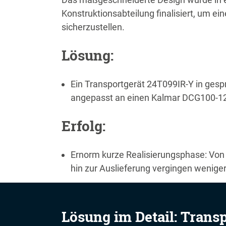
Konstruktionsabteilung finalisiert, um ei
sicherzustellen.
Lösung:
Ein Transportgerät 24T099IR-Y in gesp
angepasst an einen Kalmar DCG100-1
Erfolg:
Ernorm kurze Realisierungsphase: Von 
hin zur Auslieferung vergingen wenige
Lösung im Detail: Trans