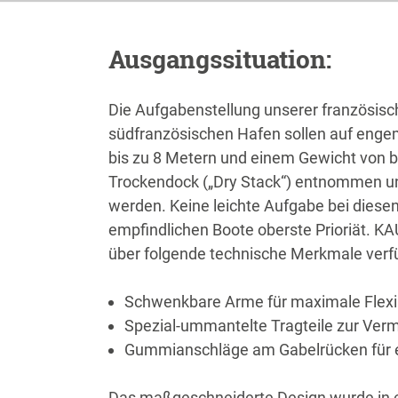
Ausgangssituation:
Die Aufgabenstellung unserer französisc
südfranzösischen Hafen sollen auf enge
bis zu 8 Metern und einem Gewicht von b
Trockendock („Dry Stack“) entnommen und
werden. Keine leichte Aufgabe bei diesen
empfindlichen Boote oberste Prioriät. KAU
über folgende technische Merkmale verfü
Schwenkbare Arme für maximale Flexib
Spezial-ummantelte Tragteile zur Ver
Gummianschläge am Gabelrücken für 
Das maßgeschneiderte Design wurde in 